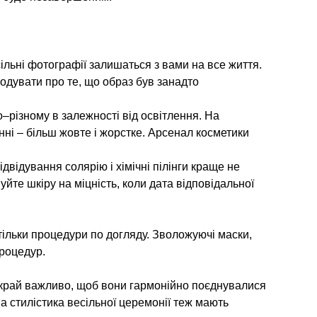
сільні фотографії залишаться з вами на все життя.
одувати про те, що образ був занадто
–різному в залежності від освітлення. На
енні – більш жовте і жорстке. Арсенал косметики
відування солярію і хімічні пілінги краще не
те шкіру на міцність, коли дата відповідальної
ільки процедури по догляду. Зволожуючі маски,
роцедур.
Вкрай важливо, щоб вони гармонійно поєднувалися
а стилістика весільної церемонії теж мають