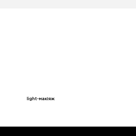
light-макіяж