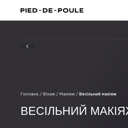
Головна
/
Візаж
/
Макіяж
/
Весільний макіяж
ВЕСІЛЬНИЙ МАКІ