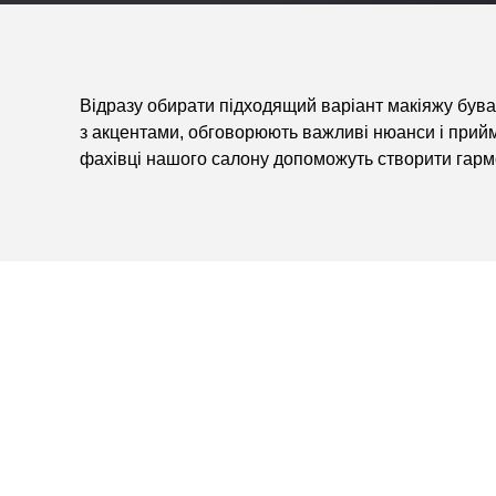
Відразу обирати підходящий варіант макіяжу буває
з акцентами, обговорюють важливі нюанси і прийм
фахівці нашого салону допоможуть створити гармо