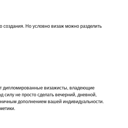
о создания. Но условно визаж можно разделить
т дипломированные визажисты, владеющие
 силу не просто сделать вечерний, дневной,
рмоничным дополнением вашей индивидуальности.
метики.