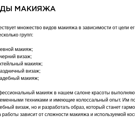
ИДЫ МАКИЯЖА
ствует множество видов макияжа в зависимости от цели ег
есколько групп:
евной макияж;
черний визаж;
ктейльный макияж;
аздничный визаж;
адебный макияж;
ессиональный макияж в нашем салоне красоты выполняю
еменными техниками и имеющие колоссальный опыт. Им под
ебный визаж, но и разработать образ, который станет га
 работы зависит от сложности макияжа и используемой кос