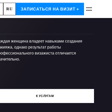
RU
А, 2
ЗАПИСАТЬСЯ НА ВИЗИТ +
ЗАПИСАТЬСЯ
аждая женщина владеет навыками создания
акияжа, однако результат работы
рофессионального визажиста отличается
ачительно.
К УСЛУГАМ