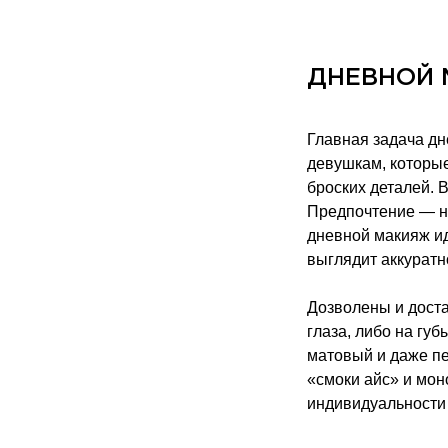
ДНЕВНОЙ
Главная задача дн
девушкам, которые
броских деталей. 
Предпочтение — ню
дневной макияж ид
выглядит аккуратн
Дозволены и доста
глаза, либо на гу
матовый и даже п
«смоки айс» и мон
индивидуальности 