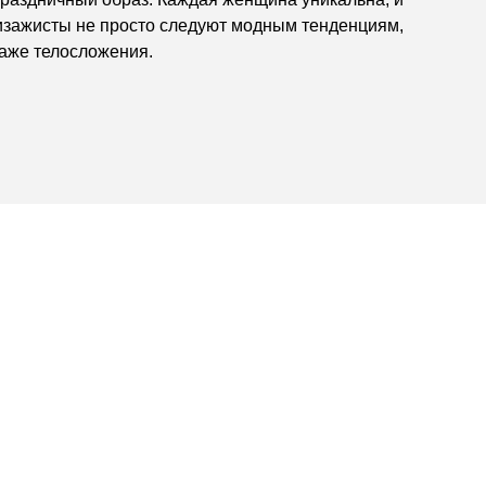
визажисты не просто следуют модным тенденциям,
даже телосложения.