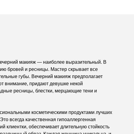
, вечерний макияж — наиболее выразительный. В
нию бровей и ресницы. Мастер скрывает все
тельные губы. Вечерний макияж предполагает
ют внимание, придают девушке некой
адные ресницы, блестки, мерцающие тени и
сиональными косметическими продуктами лучших
Это всегда качественная гипоаллергенная
ий клиентки, обеспечивает длительную стойкость
раздничный образ. Каждая женщина уникальна, и