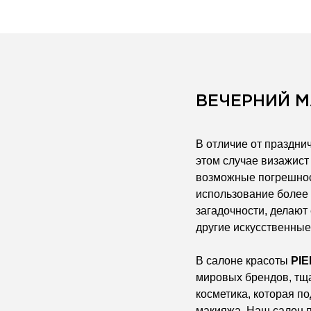
ВЕЧЕРНИЙ 
В отличие от праздни
этом случае визажист
возможные погрешнос
использование более
загадочности, делают
другие искусственные
В салоне красоты
PI
мировых брендов, тщ
косметика, которая п
макияжа. Наш салон п