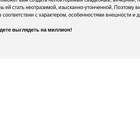
ь ей стать неотразимой, изысканно-утонченной. Поэтому 
в соответствии с характером, особенностями внешности и 
удете выглядеть на миллион!