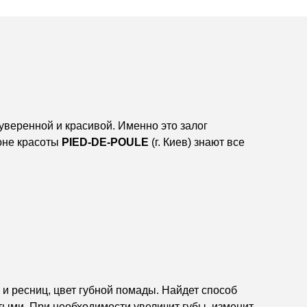
 уверенной и красивой. Именно это залог
оне красоты
PIED-DE-POULE
(г. Киев) знают все
и ресниц, цвет губной помады. Найдет способ
тыми. При необходимости увеличит губы, изменит