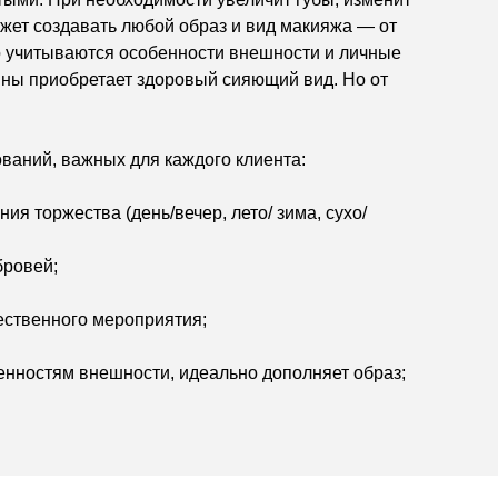
жет создавать любой образ и вид макияжа — от
но учитываются особенности внешности и личные
ны приобретает здоровый сияющий вид. Но от
бований, важных для каждого клиента:
ия торжества (день/вечер, лето/ зима, сухо/
бровей;
ественного мероприятия;
енностям внешности, идеально дополняет образ;