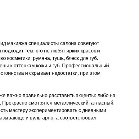
 вид макияжа специалисты салона советуют
подходит тем, кто не любят ярких красок и
о косметики: румяна, тушь, блеск для губ.
ены к оттенкам кожи и губ. Профессиональный
тоинства и скрывает недостатки, при этом
кже важно правильно расставить акценты: либо на
. Прекрасно смотрятся металлический, атласный,
ость мастеру экспериментировать с дневными
ызывающе и вульгарно, а соответствовал