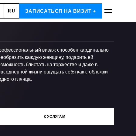
RU
А, 2
ЗАПИСАТЬСЯ НА ВИЗИТ +
ЗАПИСАТЬСЯ
рофессиональный визаж способен кардинально
реобразить каждую женщину, подарить ей
озможность блистать на торжестве и даже в
овседневной жизни ощущать себя как с обложки
одного глянца.
К УСЛУГАМ