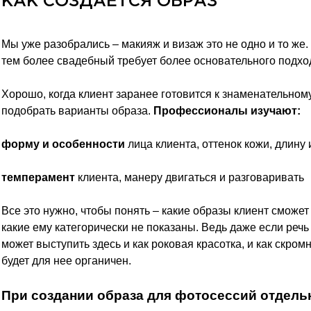
КАК СОЗДАЕТСЯ ОБРАЗ
Мы уже разобрались – макияж и визаж это не одно и то же.
тем более свадебный требует более основательного подхо
Хорошо, когда клиент заранее готовится к знаменательному
подобрать варианты образа.
Профессионалы изучают:
форму и особенности
лица клиента, оттенок кожи, длину 
темперамент
клиента, манеру двигаться и разговаривать
Все это нужно, чтобы понять – какие образы клиент сможет
какие ему категорически не показаны. Ведь даже если речь
может выступить здесь и как роковая красотка, и как скром
будет для нее органичен.
При создании образа для фотосессий отдель