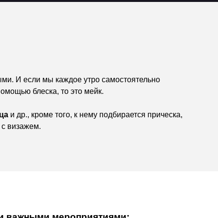
ыми. И если мы каждое утро самостоятельно
омощью блеска, то это мейк.
ца
и др., кроме того, к нему подбирается прическа,
 с визажем.
и важными мероприятиями: