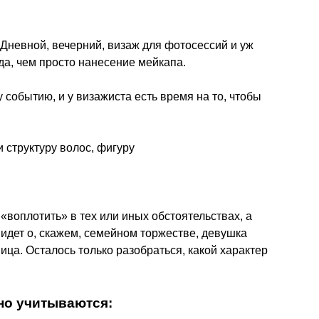
 Дневной, вечерний, визаж для фотосессий и уж
да, чем просто нанесение мейкапа.
 событию, и у визажиста есть время на то, чтобы
и структуру волос, фигуру
 «воплотить» в тех или иных обстоятельствах, а
 идет о, скажем, семейном торжестве, девушка
ница. Осталось только разобраться, какой характер
но учитываются: