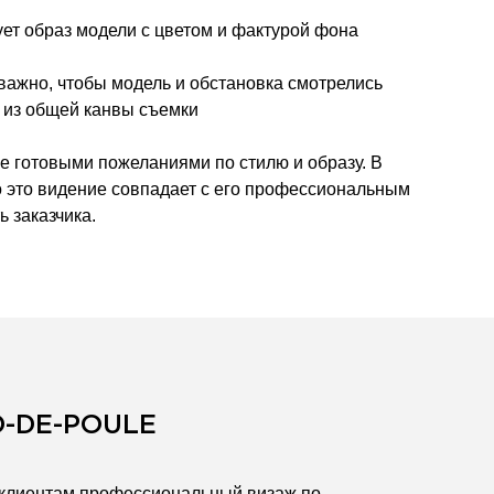
т образ модели с цветом и фактурой фона
важно, чтобы модель и обстановка смотрелись
я из общей канвы съемки
е готовыми пожеланиями по стилю и образу. В
о это видение совпадает с его профессиональным
ь заказчика.
D-DE-POULE
клиентам профессиональный визаж по