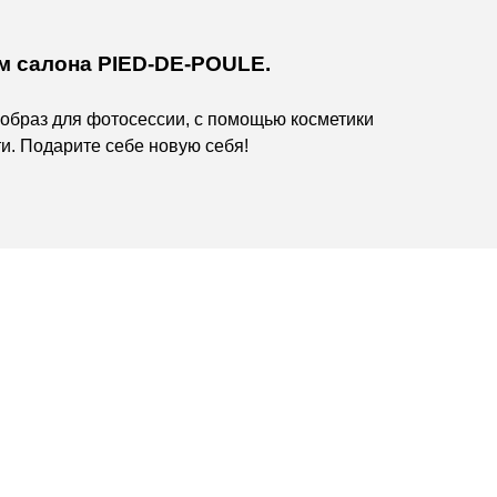
м салона
PIED-DE-POULE
.
образ для фотосессии, с помощью косметики
и. Подарите себе новую себя!