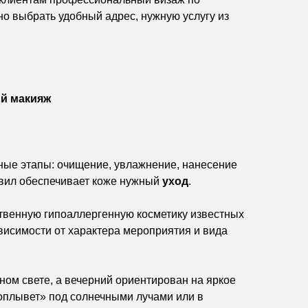
о выбрать удобный адрес, нужную услугу из
ий макияж
ные этапы: очищение, увлажнение, нанесение
вил обеспечивает коже нужный
уход
.
венную гипоаллергенную косметику известных
исимости от характера мероприятия и вида
ном свете, а вечерний ориентирован на яркое
поплывет» под солнечными лучами или в