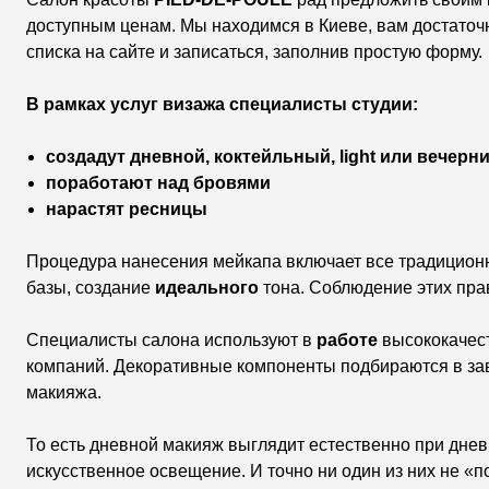
доступным ценам. Мы находимся в Киеве, вам достаточн
списка на сайте и записаться, заполнив простую форму.
В рамках услуг визажа специалисты студии:
создадут дневной, коктейльный, light или вечерн
поработают над бровями
нарастят ресницы
Процедура нанесения мейкапа включает все традицион
базы, создание
идеального
тона. Соблюдение этих пра
Специалисты салона используют в
работе
высококачест
компаний. Декоративные компоненты подбираются в зав
макияжа.
То есть дневной макияж выглядит естественно при днев
искусственное освещение. И точно ни один из них не «