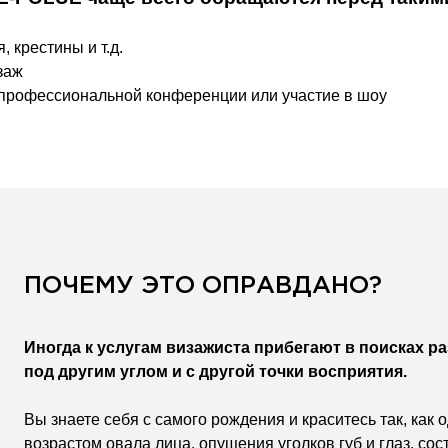
 крестины и т.д.
заж
а профессиональной конференции или участие в шоу
ПОЧЕМУ ЭТО ОПРАВДАНО?
Иногда к услугам визажиста прибегают в поисках р
под другим углом и с другой точки восприятия.
Вы знаете себя с самого рождения и краситесь так, как
возрастом овала лица, опущения уголков губ и глаз, сос