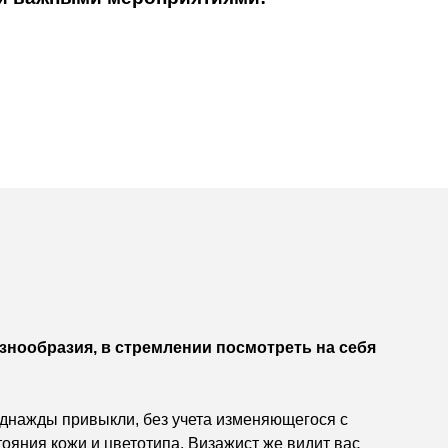
азнообразия, в стремлении посмотреть на себя
 однажды привыкли, без учета изменяющегося с
тояния кожи и цветотипа. Визажист же видит вас