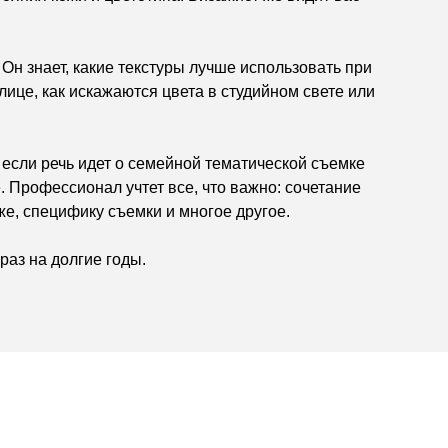
Он знает, какие текстуры лучше использовать при
лице, как искажаются цвета в студийном свете или
 если речь идет о семейной тематической съемке
. Профессионал учтет все, что важно: сочетание
е, специфику съемки и многое другое.
аз на долгие годы.