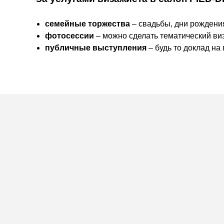
семейные торжества
– свадьбы, дни рождения,
фотосессии
– можно сделать тематический ви
публичные выступления
– будь то доклад н