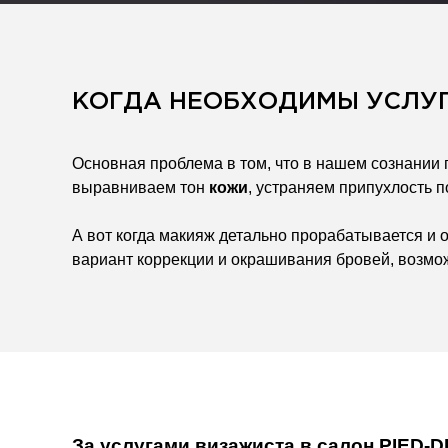
КОГДА НЕОБХОДИМЫ УСЛУ
Основная проблема в том, что в нашем сознании
выравниваем тон
кожи
, устраняем припухлость п
А вот когда макияж детально прорабатывается и 
вариант коррекции и окрашивания бровей, возмо
За услугами визажиста в салон
PIED-