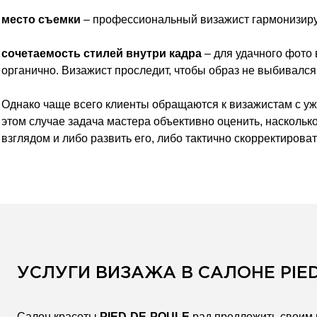
место съемки
– профессиональный визажист гармонизируе
сочетаемость стилей внутри кадра
– для удачного фото 
органично. Визажист проследит, чтобы образ не выбивалс
Однако чаще всего клиенты обращаются к визажистам с уж
этом случае задача мастера объективно оценить, наскольк
взглядом и либо развить его, либо тактично скорректироват
УСЛУГИ ВИЗАЖА В САЛОНЕ
PIE
Салон красоты
PIED-DE-POULE
рад предложить своим 