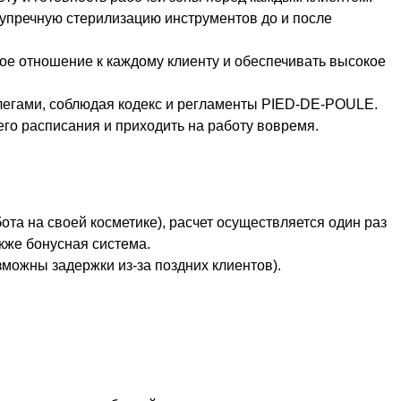
упречную стерилизацию инструментов до и после
ое отношение к каждому клиенту и обеспечивать высокое
ллегами, соблюдая кодекс и регламенты PIED-DE-POULE.
го расписания и приходить на работу вовремя.
бота на своей косметике), расчет осуществляется один раз
кже бонусная система.
озможны задержки из-за поздних клиентов).