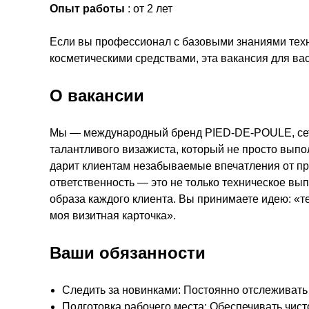
Опыт работы
: от 2 лет
Если вы профессионал с базовыми знаниями техн
косметическими средствами, эта вакансия для вас
О вакансии
Мы — международный бренд PIED-DE-POULE, сет
талантливого визажиста, который не просто выпо
дарит клиентам незабываемые впечатления от п
ответственность — это не только техническое вып
образа каждого клиента. Вы принимаете идею: «т
моя визитная карточка».
Ваши обязанности
Следить за новинками: Постоянно отслеживать 
Подготовка рабочего места: Обеспечивать чист