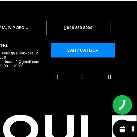
ЧА, Б-Р ЛЕОНИДА БИРЮКОВА, 2
098 830 8000
ТЫ:
ЗАПИСАТЬСЯ
 Леонида Бирюкова, 2
ЗАПИСАТЬСЯ
8000
ule.bucha2@gmail.com
9:00 — 21:00