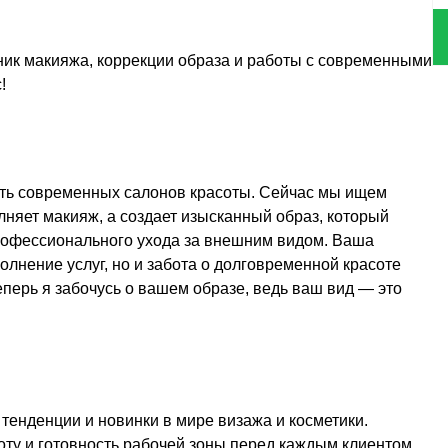
ик макияжа, коррекции образа и работы с современными
!
ь современных салонов красоты. Сейчас мы ищем
лняет макияж, а создает изысканный образ, который
рофессионального ухода за внешним видом. Ваша
олнение услуг, но и забота о долговременной красоте
еперь я забочусь о вашем образе, ведь ваш вид — это
тенденции и новинки в мире визажа и косметики.
оту и готовность рабочей зоны перед каждым клиентом.