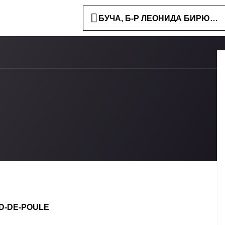
БУЧА, Б-Р ЛЕОНИДА БИРЮКОВ
ED-DE-POULE