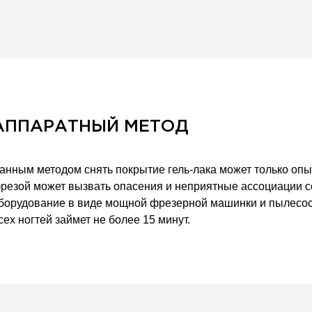
АППАРАТНЫЙ МЕТОД
анным методом снять покрытие гель-лака может только оп
резой может вызвать опасения и неприятные ассоциации 
борудование в виде мощной фрезерной машинки и пылесоса,
сех ногтей займет не более 15 минут.