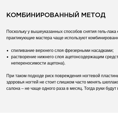
КОМБИНИРОВАННЫЙ МЕТОД
Поскольку у вышеуказанных способов снятия гель-лака 
практикующие мастера чаще используют комбинированны
спиливание верхнего слоя фрезерными насадками;
растворение нижнего слоя ацетонсодержащим средств
непереносимости ацетона).
При таком подходе риск повреждения ногтевой пластин
здоровья ногтей не стоит слишком часто менять шелла
салона – не чаще одного раза в месяц. Тогда руки буду