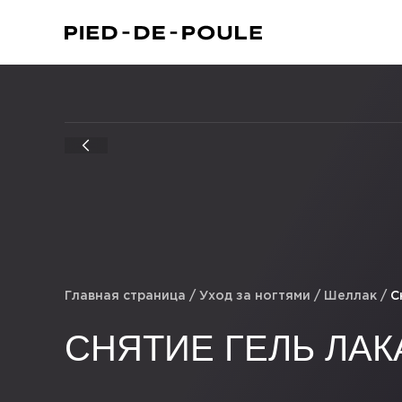
Главная страница
/
Уход за ногтями
/
Шеллак
/
С
СНЯТИЕ ГЕЛЬ ЛАК