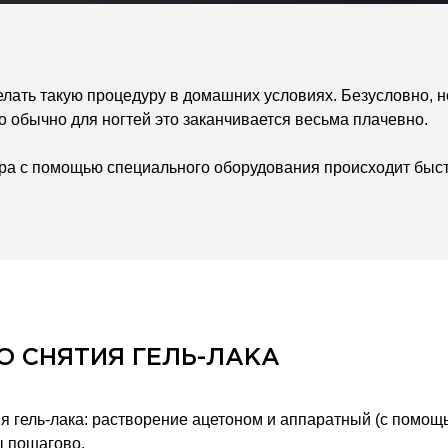
лать такую процедуру в домашних условиях. Безусловно, не
о обычно для ногтей это заканчивается весьма плачевно.
тера с помощью специального оборудования происходит быс
 СНЯТИЯ ГЕЛЬ-ЛАКА
 гель-лака: растворение ацетоном и аппаратный (с помощь
ы пошагово.