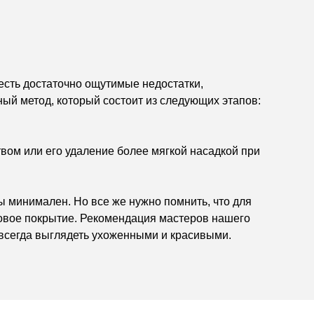
есть достаточно ощутимые недостатки,
й метод, который состоит из следующих этапов:
ом или его удаление более мягкой насадкой при
ы минимален. Но все же нужно помнить, что для
ковое покрытие. Рекомендация мастеров нашего
т всегда выглядеть ухоженными и красивыми.