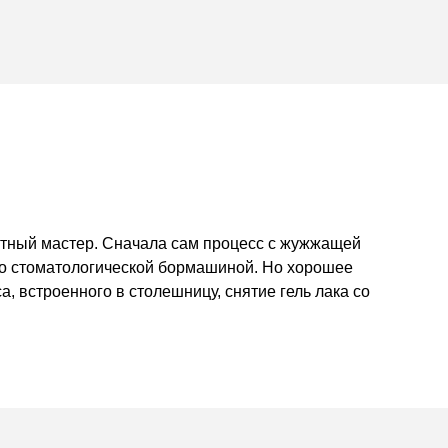
ытный мастер. Сначала сам процесс с жужжащей
со стоматологической бормашиной. Но хорошее
 встроенного в столешницу, снятие гель лака со