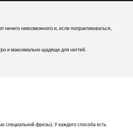
т ничего невозможного и, если попрактиковаться,
тро и максимально щадяще для ногтей.
ю специальной фрезы). У каждого способа есть