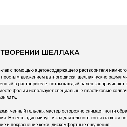
СТВОРЕНИИ ШЕЛЛАКА
ь-лак с помощью ацетонсодержащего растворителя намного
 простым движением ватного диска, шеллак нужно размягчи
ченный в растворителе, потом каждый палец заворачивают 
место фольги используют специальные пластиковые колпач
ьзывать.
змягченный гель-лак мастер осторожно снимает, ногти об
ия. Но есть один минус: из-за длительного контакта кожи н
ие и покраснение кожи, дискомфортные ощущения.