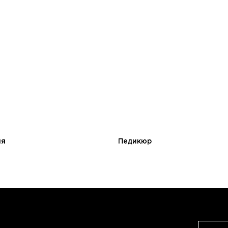
ия
Педикюр