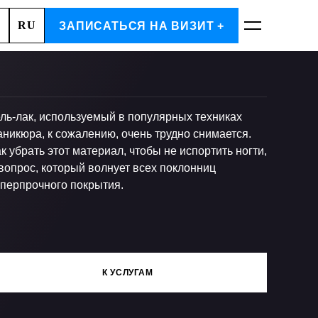
RU
А, 2
ЗАПИСАТЬСЯ НА ВИЗИТ +
ЗАПИСАТЬСЯ
ель-лак, используемый в популярных техниках
аникюра, к сожалению, очень трудно снимается.
к убрать этот материал, чтобы не испортить ногти,
вопрос, который волнует всех поклонниц
уперпрочного покрытия.
К УСЛУГАМ