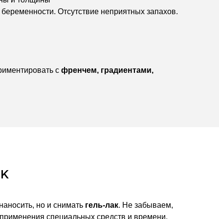
беременности. Отсутствие неприятных запахов.
риментировать с
френчем, градиентами,
АК
наносить, но и снимать
гель-лак
. Не забываем,
т применения специальных средств и времени.