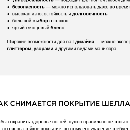
безопасность
— можно использовать даже во время 
высокая износостойкость и
долговечность
большой
выбор
оттенков
яркий глянцевый
блеск
Широкие возможности для nail-
дизайна
— можно экспе
глиттером, узорами
и другими видами маникюра.
АК СНИМАЕТСЯ ПОКРЫТИЕ ШЕЛЛ
бы сохранить здоровье ногтей, нужно правильно не только 
 это очень стойкое покрытие, поэтому его удаление требуе