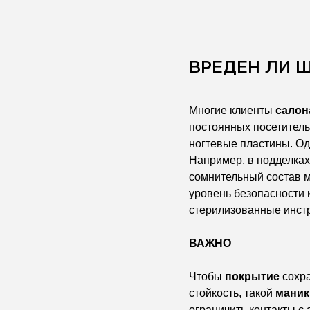
ВРЕДЕН ЛИ 
Многие клиенты
салон
постоянных посетитель
ногтевые пластины. Од
Например, в подделка
сомнительный состав м
уровень безопасности 
стерилизованные инст
ВАЖНО
Чтобы
покрытие
сохра
стойкость, такой
мани
ограничить контакты с