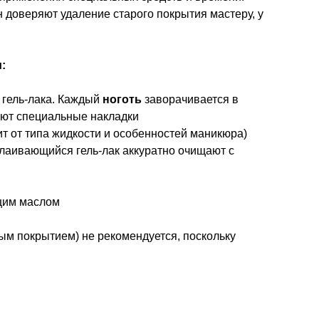
доверяют удаление старого покрытия мастеру, у
:
 гель-лака. Каждый
ноготь
заворачивается в
ают специальные накладки
сит от типа жидкости и особенностей маникюра)
слаивающийся гель-лак аккуратно очищают с
щим маслом
ым покрытием) не рекомендуется, поскольку