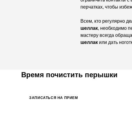
перчатках, чтобы избе
Всем, кто регулярно д
шеллак
, необходимо п
мастеру всегда обращ
шеллак
или дать ногот
Время почистить перышки
ЗАПИСАТЬСЯ НА ПРИЕМ