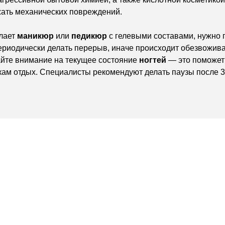
жать механических повреждений.
елает
маникюр
или
педикюр
с гелевыми составами, нужно 
ериодически делать перерыв, иначе происходит обезвожива
айте внимание на текущее состояние
ногтей
— это поможет 
кам отдых. Специалисты рекомендуют делать паузы после 