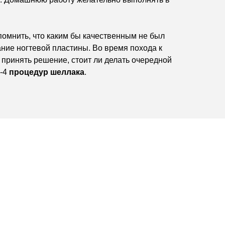
помнить, что каким бы качественным не был
ние ногтевой пластины. Во время похода к
принять решение, стоит ли делать очередной
3-4
процедур шеллака
.