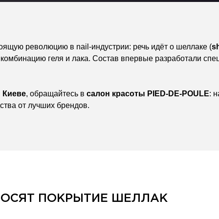
оящую революцию в nail-индустрии: речь идёт о шеллаке (
s
 комбинацию геля и лака. Состав впервые разработали спе
в
Киеве
, обращайтесь в
салон красоты
PIED-DE-POULE
: 
тва от лучших брендов.
НОСЯТ ПОКРЫТИЕ ШЕЛЛАК