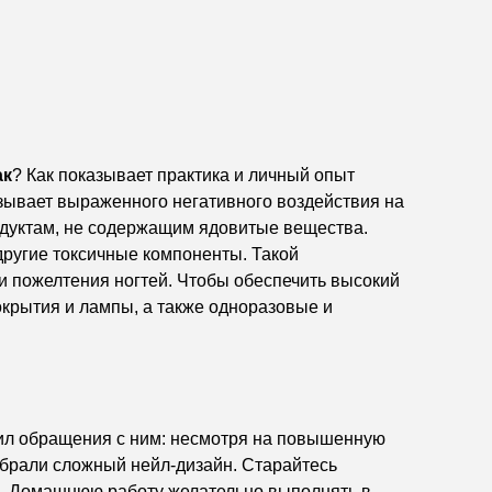
ак
? Как показывает практика и личный опыт
зывает выраженного негативного воздействия на
одуктам, не содержащим ядовитые вещества.
ругие токсичные компоненты. Такой
и пожелтения ногтей. Чтобы обеспечить высокий
крытия и лампы, а также одноразовые и
ил обращения с ним: несмотря на повышенную
ыбрали сложный нейл-дизайн. Старайтесь
ой. Домашнюю работу желательно выполнять в