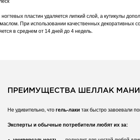
леск
с ногтевых пластин удаляется липкий слой, а кутикулы до
аслом. При использовании качественных декоративных со
ется в среднем от 14 дней до 4 недель.
ПРЕИМУЩЕСТВА ШЕЛЛАК МАН
Не удивительно, что
гель-лаки
так быстро завоевали по
Эксперты и обычные потребители любят их за:
универсальность
— подходит для ногтей любой дл