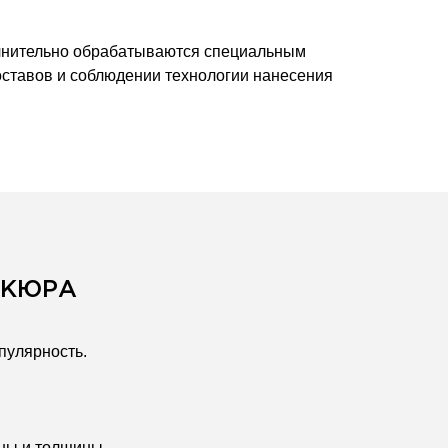
полнительно обрабатываются специальным
ставов и соблюдении технологии нанесения
ИКЮРА
пулярность.
ины и толщины