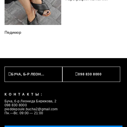
Педикюр
БУЧА, Б-Р ЛЕОНИДА БИРЮКОВА, 2
098 830 8000
КОНТАКТЫ:
Буча, б-р Леонида Бирюкова, 2
098 830 8000
pieddepoule.bucha2@gmail.com
Пн.—Вс. 09:00 — 21:00