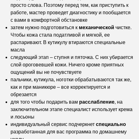
просто слова. Поэтому перед тем, как приступить к
работе, мастер проведет диагностику и пообщается
с вами в комфортной обстановке
затем нужно подготовиться к
механической
чистке.
Чтобы кожа стала податливой и мягкой, ее
распаривают. В кутикулу втираются специальные
масла
следующий этап – ступня и пяточка. С них убирается
слой ороговевшей кожи. Ничего кроме приятных
ощущений вы не почувствуете
пальчики, кутикула, ноготки обрабатываются так же,
как и при маникюре – все корректируется и
обрезается
для того чтобы подарить вам
расслабление
, на
заключительном этапе специалист использует крема
и лосьоны
индивидуальный сервис подчеркнет
специально
разработанная для вас программа по домашнему