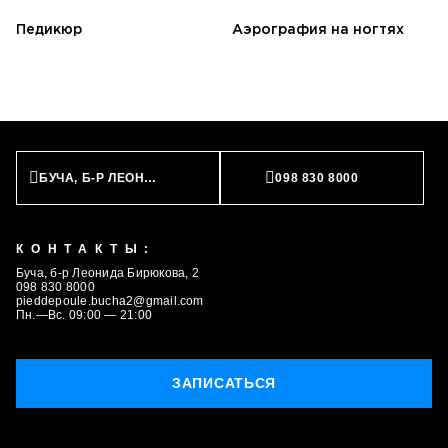
Педикюр
Аэрография на ногтях
БУЧА, Б-Р ЛЕОНИДА БИРЮКОВА, 2
098 830 8000
КОНТАКТЫ:
Буча, б-р Леонида Бирюкова, 2
098 830 8000
pieddepoule.bucha2@gmail.com
Пн.—Вс. 09:00 — 21:00
ЗАПИСАТЬСЯ
ЗАПИСАТЬСЯ