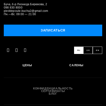
Буча, б-р Леонида Бирюкова, 2
098 830 8000
pieddepoule.bucha2@gmail.com
Пн.—Вс. 09:00 — 21:00
ЗАПИСАТЬСЯ
ЗАПИСАТЬСЯ
RU
UK
EN
ЦЕНЫ
САЛОНЫ
КОНФИДЕНЦИАЛЬНОСТЬ
СЕРТИФИКАТЫ
БЛОГ