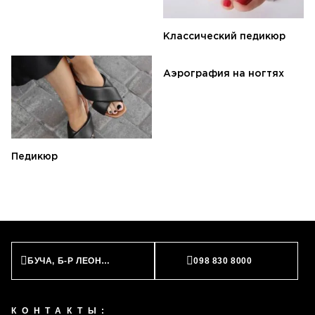
Классический педикюр
Аэрография на ногтях
Педикюр
БУЧА, Б-Р ЛЕОНИДА БИРЮКОВА, 2
098 830 8000
КОНТАКТЫ: