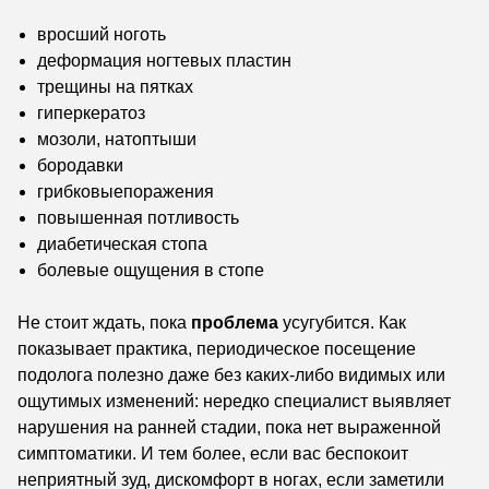
вросший ноготь
деформация ногтевых пластин
трещины на пятках
гиперкератоз
мозоли, натоптыши
бородавки
грибковыепоражения
повышенная потливость
диабетическая стопа
болевые ощущения в стопе
Не стоит ждать, пока
проблема
усугубится. Как
показывает практика, периодическое посещение
подолога полезно даже без каких-либо видимых или
ощутимых изменений: нередко специалист выявляет
нарушения на ранней стадии, пока нет выраженной
симптоматики. И тем более, если вас беспокоит
неприятный зуд, дискомфорт в ногах, если заметили