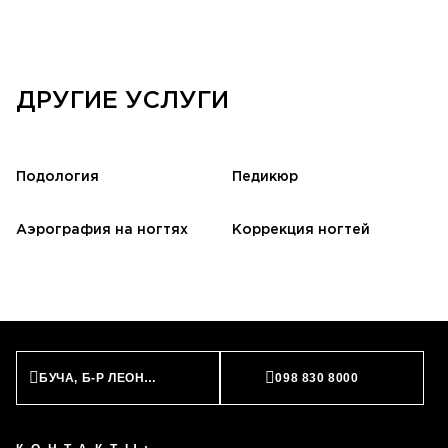
ДРУГИЕ УСЛУГИ
Подология
Педикюр
Аэрография на ногтях
Коррекция ногтей
БУЧА, Б-Р ЛЕОНИДА БИРЮКОВА, 2
098 830 8000