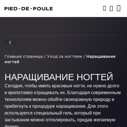
ЗАПИСАТЬСЯ
Главная страница
/
Уход за ногтями
/
Наращивание
ногтей
НАРАЩИВАНИЕ НОГТЕЙ
Сегодня, чтобы иметь красивые ногти, не нужно долго
и кропотливо отращивать их. Благодаря современным
технологиям можно обойти своенравную природу и
прибегнуть к процедуре наращивания. Для этого
используется специальный гель, который при
застывании можно отполировать, придав желаемую
форму.