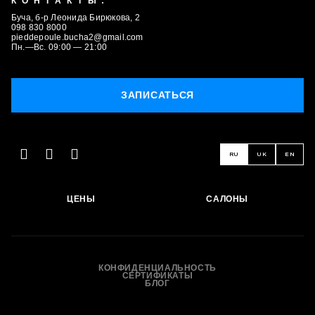
КОНТАКТЫ:
Буча, б-р Леонида Бирюкова, 2
098 830 8000
pieddepoule.bucha2@gmail.com
Пн.—Вс. 09:00 — 21:00
ЗАПИСАТЬСЯ
RU
UK
EN
ЗАПИСАТЬСЯ
ЦЕНЫ
САЛОНЫ
КОНФИДЕНЦИАЛЬНОСТЬ
СЕРТИФИКАТЫ
БЛОГ