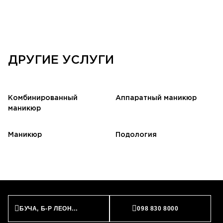
ДРУГИЕ УСЛУГИ
Комбинированный
Аппаратный маникюр
маникюр
Маникюр
Подология
БУЧА, Б-Р ЛЕОНИДА БИРЮКОВА, 2
098 830 8000