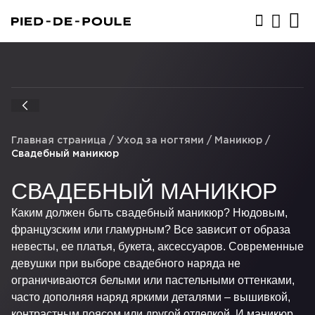
ЗАПИСАТЬСЯ
Главная страница
/
Уход за ногтями
/
Маникюр
/
Свадебный маникюр
СВАДЕБНЫЙ МАНИКЮР
Каким должен быть свадебный маникюр? Нюдовым,
французским или гламурным? Все зависит от образа
невесты, ее платья, букета, аксессуаров. Современные
девушки при выборе свадебного наряда не
ограничиваются белыми или пастельными оттенками,
часто дополняя наряд яркими деталями – вышивкой,
контрастным поясом или другой отделкой. И маникюр