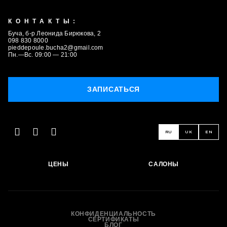
КОНТАКТЫ:
Буча, б-р Леонида Бирюкова, 2
098 830 8000
pieddepoule.bucha2@gmail.com
Пн.—Вс. 09:00 — 21:00
ЗАПИСАТЬСЯ
RU
UK
EN
ЦЕНЫ
САЛОНЫ
ЗАПИСАТЬСЯ
КОНФИДЕНЦИАЛЬНОСТЬ
СЕРТИФИКАТЫ
БЛОГ