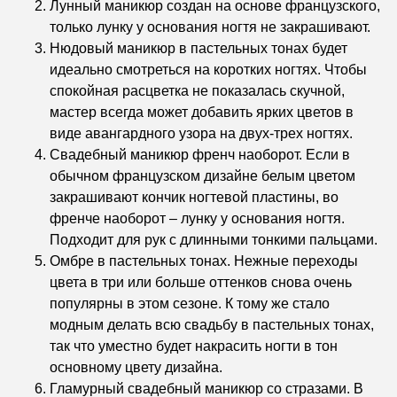
Лунный маникюр создан на основе французского,
только лунку у основания ногтя не закрашивают.
Нюдовый маникюр в пастельных тонах будет
идеально смотреться на коротких ногтях. Чтобы
спокойная расцветка не показалась скучной,
мастер всегда может добавить ярких цветов в
виде авангардного узора на двух-трех ногтях.
Свадебный маникюр френч наоборот. Если в
обычном французском дизайне белым цветом
закрашивают кончик ногтевой пластины, во
френче наоборот – лунку у основания ногтя.
Подходит для рук с длинными тонкими пальцами.
Омбре в пастельных тонах. Нежные переходы
цвета в три или больше оттенков снова очень
популярны в этом сезоне. К тому же стало
модным делать всю свадьбу в пастельных тонах,
так что уместно будет накрасить ногти в тон
основному цвету дизайна.
Гламурный свадебный маникюр со стразами. В