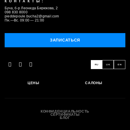
КОНТАКТЫ:
Буча, б-р Леонида Бирюкова, 2
098 830 8000
pieddepoule.bucha2@gmail.com
Пн.—Вс. 09:00 — 21:00
ЗАПИСАТЬСЯ
RU
UK
EN
ЗАПИСАТЬСЯ
ЦЕНЫ
САЛОНЫ
КОНФИДЕНЦИАЛЬНОСТЬ
СЕРТИФИКАТЫ
БЛОГ