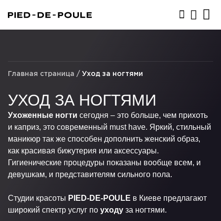
ЗАПИСАТЬСЯ
Главная страница
/
Уход за ногтями
УХОД ЗА НОГТЯМИ
Ухоженные ногти
сегодня – это больше, чем прихоть
и каприз, это современный must have. Яркий, стильный
маникюр так же способен дополнить женский образ,
как красивая бижутерия или аксессуары.
Гигиенические процедуры показаны вообще всем, и
девушкам, и представителям сильного пола.
Студии красоты
PIED-DE-POULE
в Киеве предлагают
широкий спектр услуг по
уходу
за ногтями.