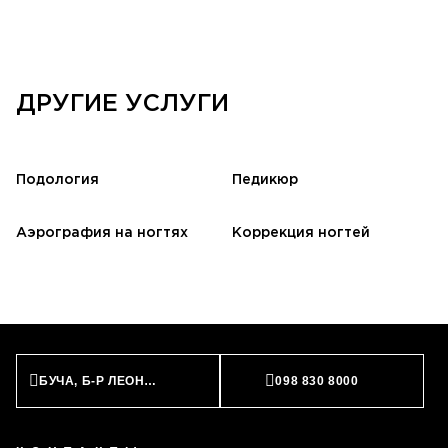
ДРУГИЕ УСЛУГИ
Подология
Педикюр
Аэрография на ногтях
Коррекция ногтей
БУЧА, Б-Р ЛЕОНИДА БИРЮКОВА, 2
098 830 8000