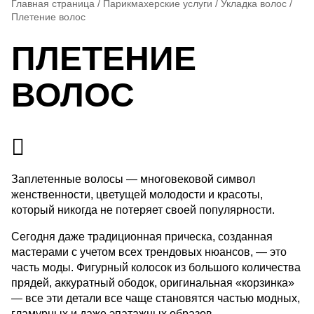
Главная страница
/
Парикмахерские услуги
/
Укладка волос
/
Плетение волос
ПЛЕТЕНИЕ
ВОЛОС
Заплетенные волосы — многовековой символ
женственности, цветущей молодости и красоты,
который никогда не потеряет своей популярности.
Сегодня даже традиционная прическа, созданная
мастерами с учетом всех трендовых нюансов, — это
часть моды. Фигурный колосок из большого количества
прядей, аккуратный ободок, оригинальная «корзинка»
— все эти детали все чаще становятся частью модных,
гламурных и даже эпатажных образов.