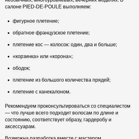
салоне PIED-DE-POULE выполняем:
фигурное плетение;
обратное французское плетение;
плетение кос — колосок: один, два и больше;
«корзинка» или «корона»;
ободок;
плетение из большого количества прядей;
плетение с канекалоном.
Рекомендуем проконсультироваться со специалистом
— что лучше всего подходит волосам по длине и
состоянию, соответствует образу, гардеробу и
аксессуарам.
Возможна разработка вместе с мастером