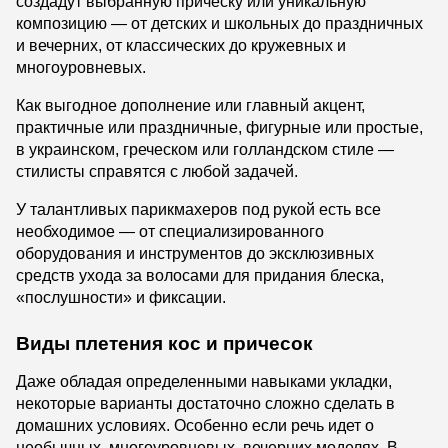
создадут выбранную прическу или уникальную
композицию — от детских и школьных до праздничных
и вечерних, от классических до кружевных и
многоуровневых.
Как выгодное дополнение или главный акцент,
практичные или праздничные, фигурные или простые,
в украинском, греческом или голландском стиле —
стилисты справятся с любой задачей.
У талантливых парикмахеров под рукой есть все
необходимое — от специализированного
оборудования и инструментов до эксклюзивных
средств ухода за волосами для придания блеска,
«послушности» и фиксации.
Виды плетения кос и причесок
Даже обладая определенными навыками укладки,
некоторые варианты достаточно сложно сделать в
домашних условиях. Особенно если речь идет о
необычных, многоуровневых, вечерних моделях. В