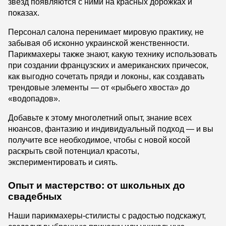
звезд появляются с ними на красных дорожках и
показах.
Персонал салона перенимает мировую практику, не
забывая об исконно украинской женственности.
Парикмахеры также знают, какую технику использовать
при создании французских и американских причесок,
как выгодно сочетать пряди и локоны, как создавать
трендовые элементы — от «рыбьего хвоста» до
«водопадов».
Добавьте к этому многолетний опыт, знание всех
нюансов, фантазию и индивидуальный подход — и вы
получите все необходимое, чтобы с новой косой
раскрыть свой потенциал красоты,
экспериментировать и сиять.
Опыт и мастерство: от школьных до
свадебных
Наши парикмахеры-стилисты с радостью подскажут,