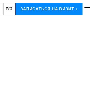
RU
А, 2
ЗАПИСАТЬСЯ НА ВИЗИТ +
ЗАПИСАТЬСЯ