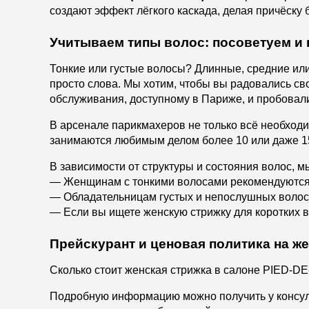
создают эффект лёгкого каскада, делая причёску 
Учитываем типы волос: посоветуем и
Тонкие или густые волосы? Длинные, средние или
просто слова. Мы хотим, чтобы вы радовались с
обслуживания, доступному в Париже, и пробовали
В арсенале парикмахеров не только всё необходи
занимаются любимым делом более 10 или даже 15
В зависимости от структуры и состояния волос, 
— Женщинам с тонкими волосами рекомендуются
— Обладательницам густых и непослушных волос 
— Если вы ищете женскую стрижку для коротких во
Прейскурант и ценовая политика на ж
Сколько стоит женская стрижка в салоне PIED-D
Подробную информацию можно получить у консуль