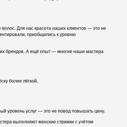
 волос. Для нас красота наших клиентов — это не
ментировали, приобщились к уровню
йших брендов. А ещё опыт — многие наши мастера
.
ску более лёгкой.
й уровень услуг — это не повод повышать цену.
стера выполняют женские стрижки с учётом