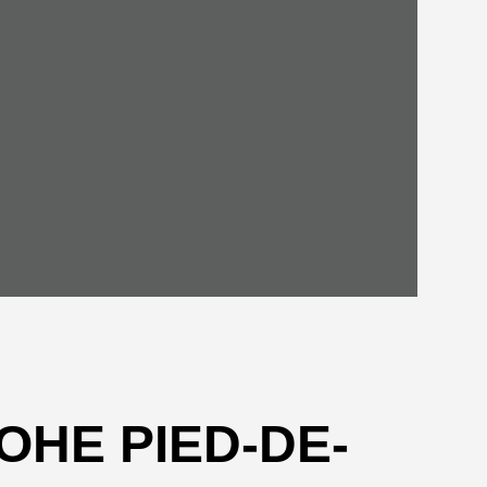
НЕ PIED-DE-