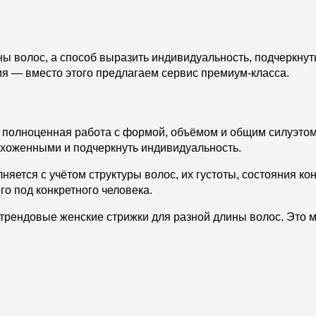
 волос, а способ выразить индивидуальность, подчеркнуть 
ия — вместо этого предлагаем сервис премиум-класса.
а полноценная работа с формой, объёмом и общим силуэто
ухоженными и подчеркнуть индивидуальность.
ется с учётом структуры волос, их густоты, состояния ко
го под конкретного человека.
 трендовые женские стрижки для разной длины волос. Это 