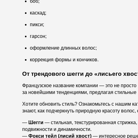
боб;
каскад;
пикси;
гарсон;
оформление длинных волос;
коррекция формы и кончиков.
От трендового шегги до «лисьего хвос
Французское название компании — это не просто
за новейшими тенденциями, предлагая стильные 
Хотите обновить стиль? Ознакомьтесь с нашим к
знают, как подчеркнуть природную красоту волос,
—
Шегги
— стильная, текстурированная стрижка, 
подвижности и динамичности.
—
Фокси тейл (лисий хвост)
— интересное решен