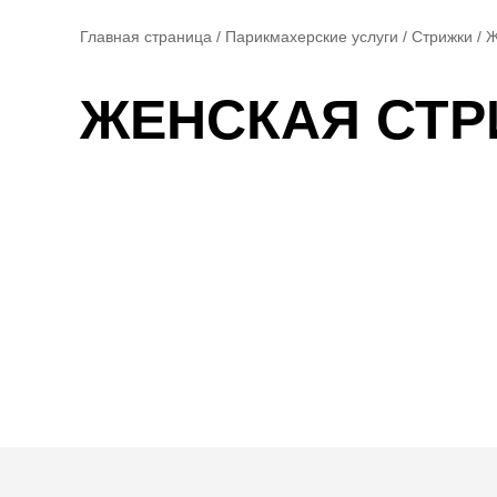
Главная страница
/
Парикмахерские услуги
/
Стрижки
/
Ж
ЖЕНСКАЯ СТ