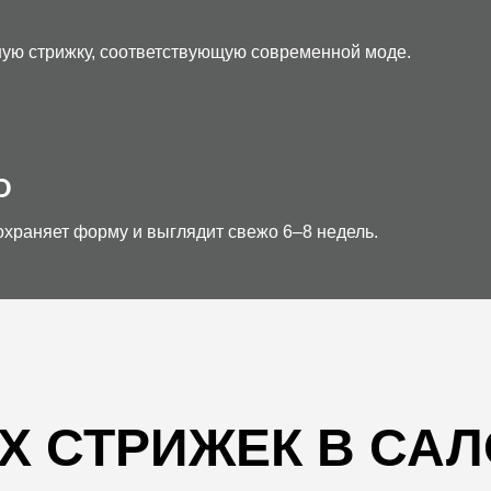
ную стрижку, соответствующую современной моде.
О
храняет форму и выглядит свежо 6–8 недель.
 СТРИЖЕК В САЛО