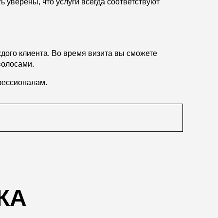
 уверены, что услуги всегда соответствуют
дого клиента. Во время визита вы сможете
волосами.
фессионалам.
КА