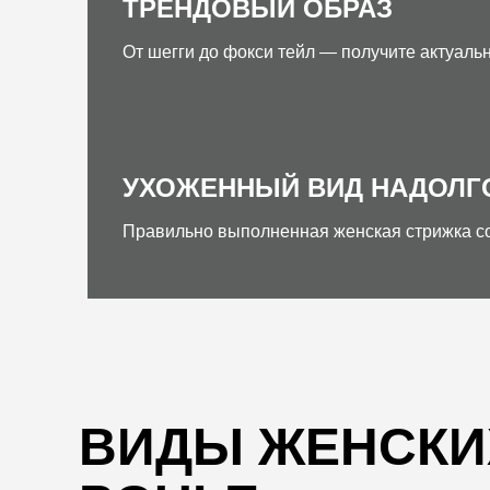
ТРЕНДОВЫЙ ОБРАЗ
От шегги до фокси тейл — получите актуаль
УХОЖЕННЫЙ ВИД НАДОЛГ
Правильно выполненная женская стрижка со
ВИДЫ ЖЕНСКИХ