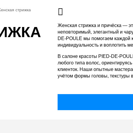
енская стрижка
Женская стрижка и причёска — эт
РИЖКА
неповторимый, элегантный и чар
DE-POULE мы помогаем каждой кл
индивидуальность и воплотить ме
В салоне красоты PIED-DE-POULE
любого типа волос, ориентируяс
клиенток. Наши опытные мастера
учётом формы головы, текстуры 