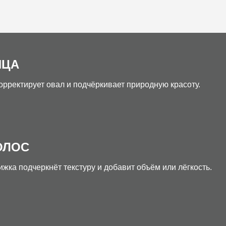
ИЦА
рректирует овал и подчёркивает природную красоту.
ОЛОС
ижка подчеркнёт текстуру и добавит объём или лёгкость.