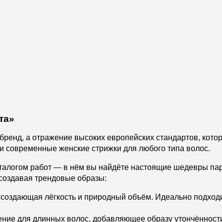
та»
 бренд, а отражение высоких европейских стандартов, кот
и современные женские стрижки для любого типа волос.
аталогом работ — в нём вы найдёте настоящие шедевры па
 создавая трендовые образы:
создающая лёгкость и природный объём. Идеально подходит
ие для длинных волос, добавляющее образу утончённости