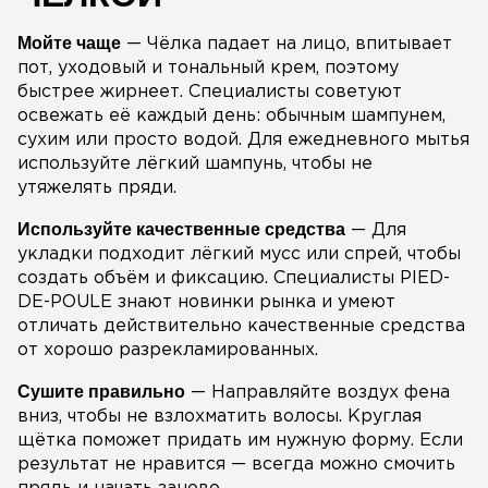
Мойте чаще
— Чёлка падает на лицо, впитывает
пот, уходовый и тональный крем, поэтому
быстрее жирнеет. Специалисты советуют
освежать её каждый день: обычным шампунем,
сухим или просто водой. Для ежедневного мытья
используйте лёгкий шампунь, чтобы не
утяжелять пряди.
Используйте качественные средства
— Для
укладки подходит лёгкий мусс или спрей, чтобы
создать объём и фиксацию. Специалисты PIED-
DE-POULE знают новинки рынка и умеют
отличать действительно качественные средства
от хорошо разрекламированных.
Сушите правильно
— Направляйте воздух фена
вниз, чтобы не взлохматить волосы. Круглая
щётка поможет придать им нужную форму. Если
результат не нравится — всегда можно смочить