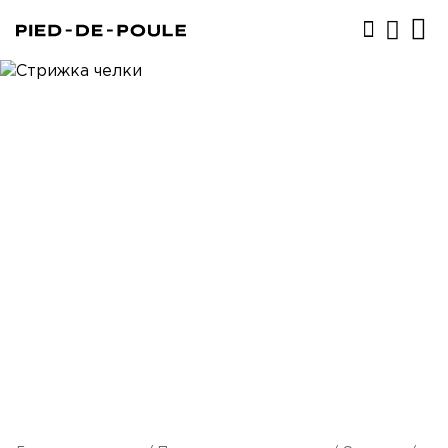
ЗАПИСАТЬСЯ