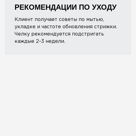
РЕКОМЕНДАЦИИ ПО УХОДУ
Клиент получает советы по мытью,
укладке и частоте обновления стрижки.
Челку рекомендуется подстригать
каждые 2–3 недели.