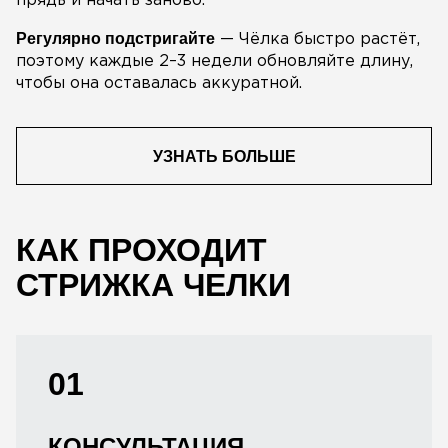
прядь и начать заново.
Регулярно подстригайте
— Чёлка быстро растёт,
поэтому каждые 2–3 недели обновляйте длину,
чтобы она оставалась аккуратной.
УЗНАТЬ БОЛЬШЕ
КАК ПРОХОДИТ
СТРИЖКА ЧЕЛКИ
01
КОНСУЛЬТАЦИЯ