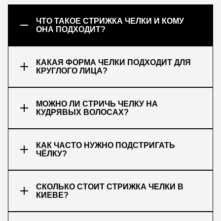
ЧТО ТАКОЕ СТРИЖКА ЧЕЛКИ И КОМУ
ОНА ПОДХОДИТ?
КАКАЯ ФОРМА ЧЕЛКИ ПОДХОДИТ ДЛЯ
КРУГЛОГО ЛИЦА?
МОЖНО ЛИ СТРИЧЬ ЧЕЛКУ НА
КУДРЯВЫХ ВОЛОСАХ?
КАК ЧАСТО НУЖНО ПОДСТРИГАТЬ
ЧЁЛКУ?
СКОЛЬКО СТОИТ СТРИЖКА ЧЕЛКИ В
КИЕВЕ?