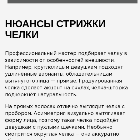
НЮАНСЫ СТРИЖКИ
ЧЕЛКИ
Профессиональный мастер подбирает челку в
зависимости от особенностей внешности.
Например, круглолицым девушкам подходят
удлинённые варианты, обладательницам
вытянутого лица — прямые. Градуированная
челка сделает акцент на скулах, чёлка-шторка
подчеркнёт натуральность.
На прямых волосах отлично выглядит челка с
пробором. Асимметрия визуально вытягивает
форму лица, поэтому такая челка подойдёт
девушкам с пухлыми щёчками. Необычно
смотрится округлая челка — она аккуратно