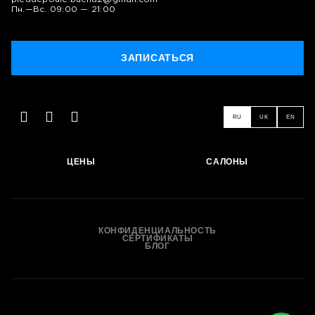
Пн.—Вс. 09:00 — 21:00
ЗАПИСАТЬСЯ
RU
UK
EN
ЦЕНЫ
САЛОНЫ
КОНФИДЕНЦИАЛЬНОСТЬ
СЕРТИФИКАТЫ
БЛОГ