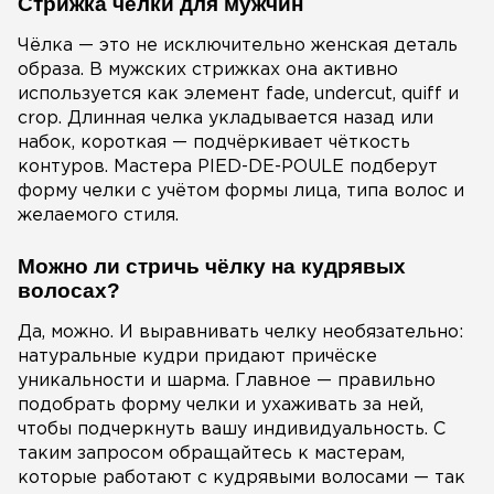
Стрижка челки для мужчин
Чёлка — это не исключительно женская деталь
образа. В мужских стрижках она активно
используется как элемент fade, undercut, quiff и
crop. Длинная челка укладывается назад или
набок, короткая — подчёркивает чёткость
контуров. Мастера PIED-DE-POULE подберут
форму челки с учётом формы лица, типа волос и
желаемого стиля.
Можно ли стричь чёлку на кудрявых
волосах?
Да, можно. И выравнивать челку необязательно:
натуральные кудри придают причёске
уникальности и шарма. Главное — правильно
подобрать форму челки и ухаживать за ней,
чтобы подчеркнуть вашу индивидуальность. С
таким запросом обращайтесь к мастерам,
которые работают с кудрявыми волосами — так