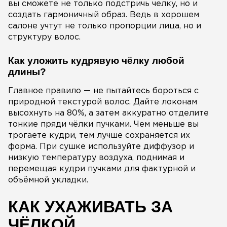
вы сможете не только подстричь челку, но и
создать гармоничный образ. Ведь в хорошем
салоне учтут не только пропорции лица, но и
структуру волос.
Как уложить кудрявую чёлку любой
длины?
Главное правило — не пытайтесь бороться с
природной текстурой волос. Дайте локонам
высохнуть на 80%, а затем аккуратно отделите
тонкие пряди чёлки пучками. Чем меньше вы
трогаете кудри, тем лучше сохраняется их
форма. При сушке используйте диффузор и
низкую температуру воздуха, поднимая и
перемещая кудри пучками для фактурной и
объёмной укладки.
КАК УХАЖИВАТЬ ЗА
ЧЁЛКОЙ