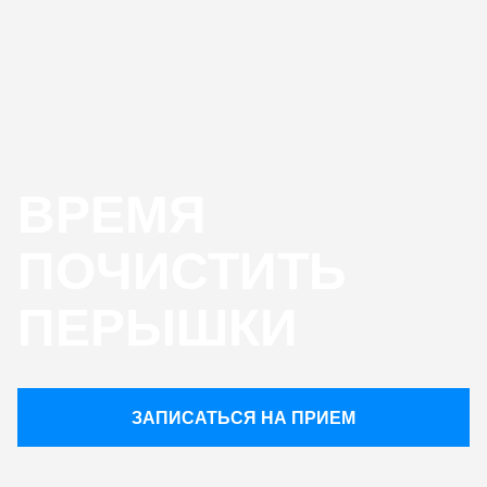
ВРЕМЯ
ПОЧИСТИТЬ
ПЕРЫШКИ
ЗАПИСАТЬСЯ НА ПРИЕМ