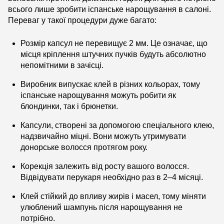
всього лише зробити іспанське нарощування в салоні.
Переваг у такої процедури дуже багато:
Розмір капсул не перевищує 2 мм. Це означає, що
місця кріплення штучних пучків будуть абсолютно
непомітними в зачісці.
Виробник випускає клей в різних кольорах, тому
іспанське нарощування можуть робити як
блондинки, так і брюнетки.
Капсули, створені за допомогою спеціального клею,
надзвичайно міцні. Вони можуть утримувати
донорське волосся протягом року.
Корекція залежить від росту вашого волосся.
Відвідувати перукаря необхідно раз в 2–4 місяці.
Клей стійкий до впливу жирів і масел, тому міняти
улюблений шампунь після нарощування не
потрібно.