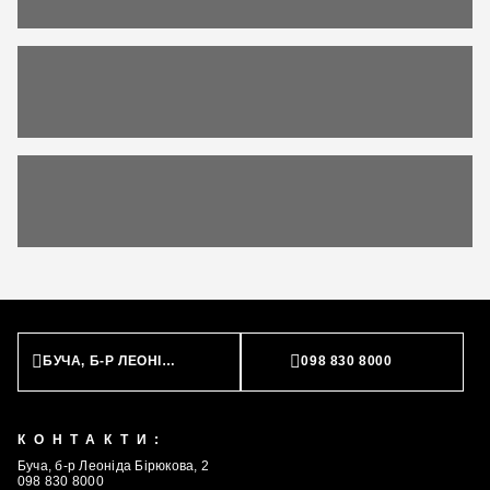
БУЧА, Б-Р ЛЕОНІДА БІРЮКОВА, 2
098 830 8000
КОНТАКТИ:
Буча, б-р Леоніда Бірюкова, 2
098 830 8000