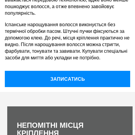
пошкоджує волосся, а отже впевнено завойовує
популярність.
Іспанське нарощування волосся виконується без
термічної обробки пасом. Штучні пучки фіксуються за
допомогою клею. До речі, місця кріплення практично не
видно. Після нарощування волосся можна стригти,
фарбувати, тонувати та завивати. Купувати спеціальні
засоби для миття або укладки не потрібно.
ЗАПИСАТИСЬ
НЕПОМІТНІ МІСЦЯ
КРІПЛЕННЯ