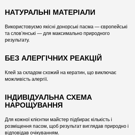
НАТУРАЛЬНІ МАТЕРІАЛИ
Використовуємо якісні донорські пасма — європейські
та слов'янські — для максимально природного
результату.
БЕЗ АЛЕРГІЧНИХ РЕАКЦІЙ
Клей за складом схожий на кератин, що виключає
можливість алергії.
ІНДИВІДУАЛЬНА СХЕМА
НАРОЩУВАННЯ
Для кожної клієнтки майстер підбирає кількість і
розміщення пасом, щоб результат виглядав природно і
відповідав очікуванням.