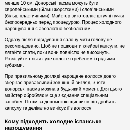
менше 10 см. Донорські пасма можуть бути
європейськими (більш жорсткими) і слов’янськими
(більш пластичними). Майстер виготовляє штучні пучки
безпосередньо перед процедурою. Процес холодного
нарощування є абсолютно безболісним.
Одразу після відвідування салону мити голову не
рекомендовано. Щоб не пошкодити клейові капсули, не
лягайте спати, поки вони повністю не висохнуть.
Розчісуйте тільки сухе волосся гребенем із рідкими
зубцями.
При правильному догляді нарощене волосся довго
зберігає привабливий зовнішній вигляд. Зняти
донорські пасма можна в будь-який момент. Для цього
майстер обробляє місце з’єднання спеціальним
засобом. Потім за допомогою щипчиків він дробить
капсулу та делікатно вичісує її з волосся.
Кому підходить холодне іспанське
нарощування