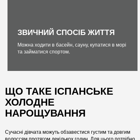
ЗВИЧНИЙ СПОСІБ ЖИТТЯ
Можна ходити в басейн, сауну, купатися в морі
та займатися спортом.
ЩО ТАКЕ ІСПАНСЬКЕ
ХОЛОДНЕ
НАРОЩУВАННЯ
Сучасні дівчата можуть обзавестися густим та довгим
волоссям протягом декількох годин. Для цього потрібно