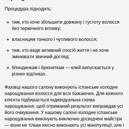
Процедура підходить:
тим, хто хоче збільшити довжину і густоту волосся
без термічного впливу;
власницям тонкого і чутливого волосся;
тим, хто веде активний спосіб життя і не хоче
змінювати звичний догляд;
блондинкам і брюнеткам — клей випускається у
різних відтінках.
Фахівці нашого салону виконують іспанське холодне
нарощування волосся для всіх бажаючих. Для кожного
клієнта підбирається індивідуальна схема
нарощування, щоб отриманий результат виправдав усі
його очікування. У нашому салоні холодне іспанське
нарощування виконують виключно досвідчені майстри
— вони не тільки якісно виконають усі маніпуляції, але і