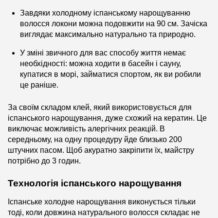
Завдяки холодному іспанському нарощуванню
волосся локони можна подовжити на 90 см. Зачіска
виглядає максимально натурально та природно.
У зміні звичного для вас способу життя немає
необхідності: можна ходити в басейн і сауну,
купатися в морі, займатися спортом, як ви робили
це раніше.
За своїм складом клей, який використовується для
іспанського нарощування, дуже схожий на кератин. Це
виключає можливість алергічних реакцій. В
середньому, на одну процедуру йде близько 200
штучних пасом. Щоб акуратно закріпити їх, майстру
потрібно до 3 годин.
Технологія іспанського нарощування
Іспанське холодне нарощування виконується тільки
тоді, коли довжина натурального волосся складає не