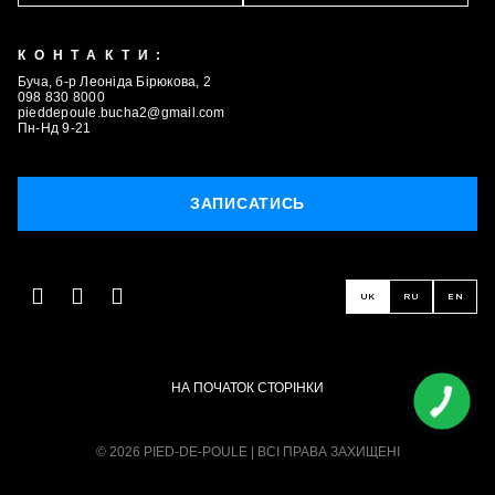
КОНТАКТИ:
Буча, б-р Леоніда Бірюкова, 2
098 830 8000
pieddepoule.bucha2@gmail.com
Пн-Нд 9-21
ЗАПИСАТИСЬ
UK
RU
EN
НА ПОЧАТОК СТОРІНКИ
© 2026 PIED-DE-POULE | ВСІ ПРАВА ЗАХИЩЕНІ