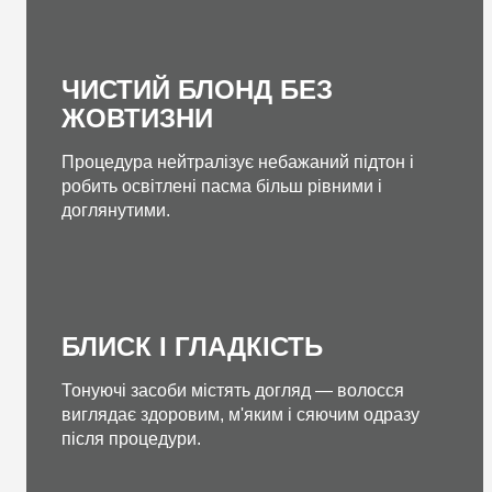
ЧИСТИЙ БЛОНД БЕЗ
ЖОВТИЗНИ
Процедура нейтралізує небажаний підтон і
робить освітлені пасма більш рівними і
доглянутими.
БЛИСК І ГЛАДКІСТЬ
Тонуючі засоби містять догляд — волосся
виглядає здоровим, м'яким і сяючим одразу
після процедури.