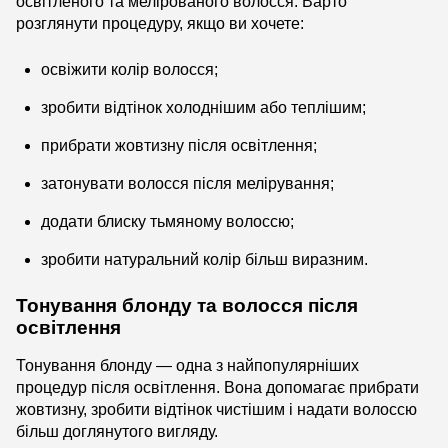
освітленого та мелірованого волосся. Варто
розглянути процедуру, якщо ви хочете:
освіжити колір волосся;
зробити відтінок холоднішим або теплішим;
прибрати жовтизну після освітлення;
затонувати волосся після мелірування;
додати блиску тьмяному волоссю;
зробити натуральний колір більш виразним.
Тонування блонду та волосся після
освітлення
Тонування блонду — одна з найпопулярніших
процедур після освітлення. Вона допомагає прибрати
жовтизну, зробити відтінок чистішим і надати волоссю
більш доглянутого вигляду.