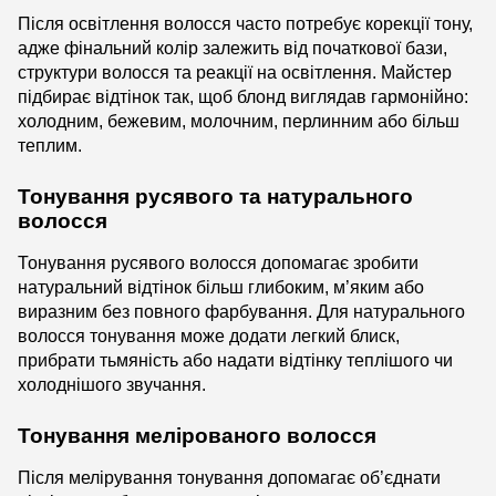
Після освітлення волосся часто потребує корекції тону,
адже фінальний колір залежить від початкової бази,
структури волосся та реакції на освітлення. Майстер
підбирає відтінок так, щоб блонд виглядав гармонійно:
холодним, бежевим, молочним, перлинним або більш
теплим.
Тонування русявого та натурального
волосся
Тонування русявого волосся допомагає зробити
натуральний відтінок більш глибоким, м’яким або
виразним без повного фарбування. Для натурального
волосся тонування може додати легкий блиск,
прибрати тьмяність або надати відтінку теплішого чи
холоднішого звучання.
Тонування мелірованого волосся
Після мелірування тонування допомагає об’єднати