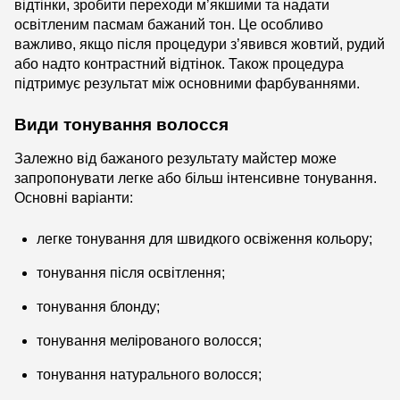
відтінки, зробити переходи м’якшими та надати
освітленим пасмам бажаний тон. Це особливо
важливо, якщо після процедури з’явився жовтий, рудий
або надто контрастний відтінок. Також процедура
підтримує результат між основними фарбуваннями.
Види тонування волосся
Залежно від бажаного результату майстер може
запропонувати легке або більш інтенсивне тонування.
Основні варіанти:
легке тонування для швидкого освіження кольору;
тонування після освітлення;
тонування блонду;
тонування мелірованого волосся;
тонування натурального волосся;