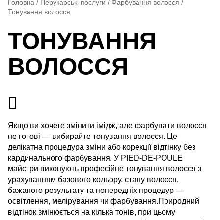
Головна
/
Перукарські послуги
/
Фарбування волосся
/
Тонування волосся
ТОНУВАННЯ
ВОЛОССЯ
Якщо ви хочете змінити імідж, але фарбувати волосся
не готові — вибирайте тонування волосся. Це
делікатна процедура зміни або корекції відтінку без
кардинального фарбування. У PIED-DE-POULE
майстри виконують професійне тонування волосся з
урахуванням базового кольору, стану волосся,
бажаного результату та попередніх процедур —
освітлення, мелірування чи фарбування.Природний
відтінок змінюється на кілька тонів, при цьому