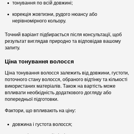
тонування по всій довжині;
корекція жовтизни, рудого нюансу або
нерівномірного кольору.
Точний варіант підбирається після консультації, щоб
результат виглядав природно та відповідав вашому
запиту.
Ціна тонування волосся
Ціна тонування волосся залежить від довжини, густоти,
поточного стану волосся, обраного відтінку та кількості
використаних матеріалів. Також на вартість може
впливати необхідність додаткового догляду або
попередньої підготовки.
Фактори, що впливають на ціну:
довжина і густота волосся;