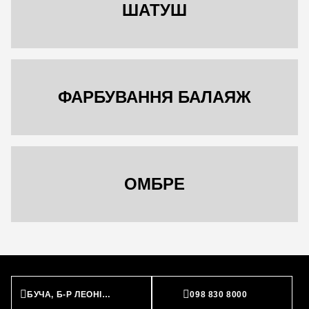
ШАТУШ
ФАРБУВАННЯ БАЛАЯЖ
ОМБРЕ
БУЧА, Б-Р ЛЕОНІДА БІРЮКОВА, 2
098 830 8000