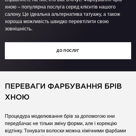
хною – популярна послуга серед клієнтів нашого
салону. Це ідеальна альтернатива татуажу, а також
хороша можливість швидко перевтілити свою
зовнішність.
ДО ПОСЛУГ
ПЕРЕВАГИ ФАРБУВАННЯ БРІВ
ХНОЮ
Процедура моделювання брів за допомогою хни
передбачає не тільки зміну форми, але і корекцію
відтінку. Тонувати волоски можна хімічними фарбами