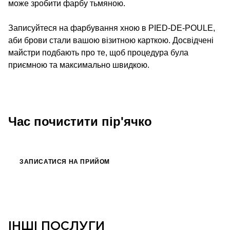
може зробити фарбу тьмяною.
Записуйтеся на фарбування хною в PIED-DE-POULE,
аби брови стали вашою візитною карткою. Досвідчені
майстри подбають про те, щоб процедура була
приємною та максимально швидкою.
Час почистити пір'ячко
ЗАПИСАТИСЯ НА ПРИЙОМ
ІНШІ ПОСЛУГИ