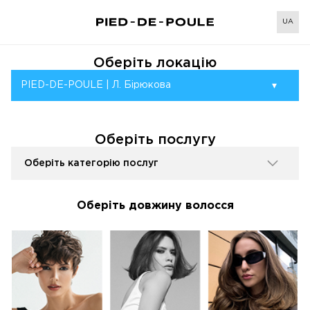
UA
Оберіть локацію
PIED-DE-POULE | Л. Бірюкова
▾
Оберіть послугу
Оберіть довжину волосся